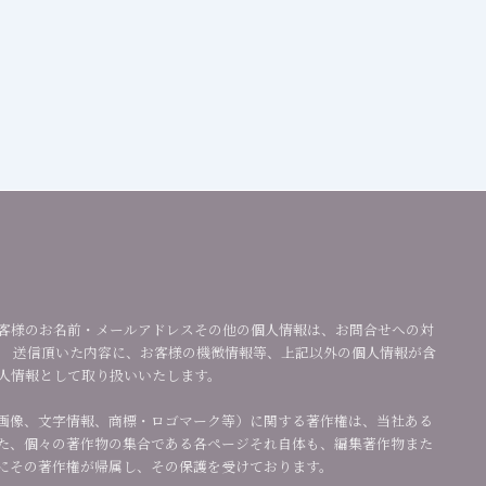
客様のお名前・メールアドレスその他の個人情報は、お問合せへの対
。 送信頂いた内容に、お客様の機微情報等、上記以外の個人情報が含
人情報として取り扱いいたします。
画像、文字情報、商標・ロゴマーク等）に関する著作権は、当社ある
た、個々の著作物の集合である各ページそれ自体も、編集著作物また
にその著作権が帰属し、その保護を受けております。