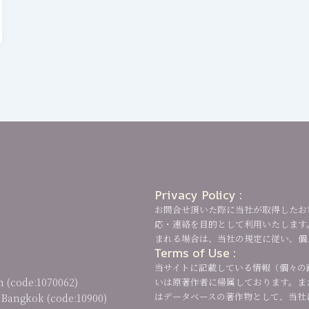
Privacy Policy :
お問合せ頂いた際に当社が取得したお
応・連絡を目的として利用いたします
まれる場合は、当社の規定に従い、個
Terms of Use :
当サイトに記載している情報（個々の
n (code:1070062)
いは原著作者に帰属しております。ま
はデータベースの著作物として、当社
, Bangkok (code:10900)